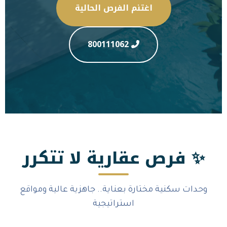
اغتنم الفرص الحالية
800111062
 عقارية لا تتكرر
مختارة بعناية.. جاهزية عالية ومواقع
استراتيجية