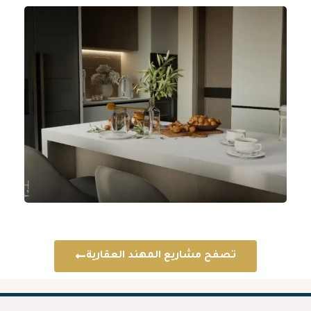
ح مشاريع المهند العقارية