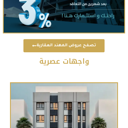
ح عروض المهند العقارية
واجهات عصرية