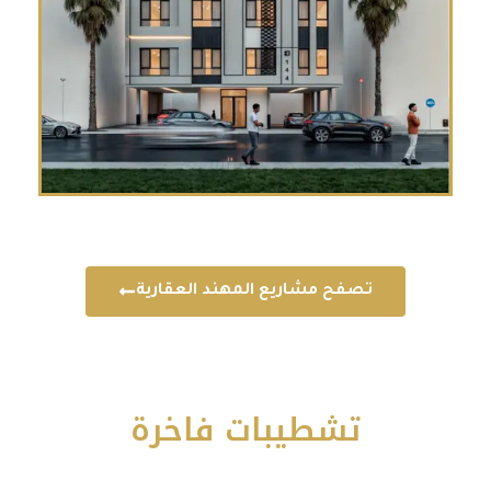
ح مشاريع المهند العقارية
شطيبات فاخرة