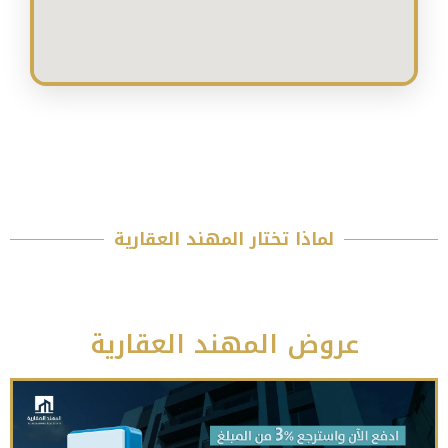
اذا تختار المهند العقارية
ض المهند العقارية