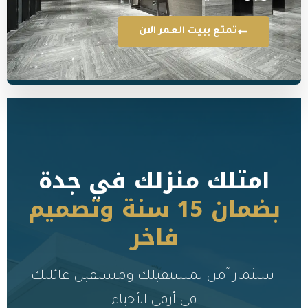
 ببيت العمر الان
ك منزلك في جدة
بضمان 15 سنة وتصميم
فاخر
من لمستقبلك ومستقبل عائلتك
في أرقى الأحياء