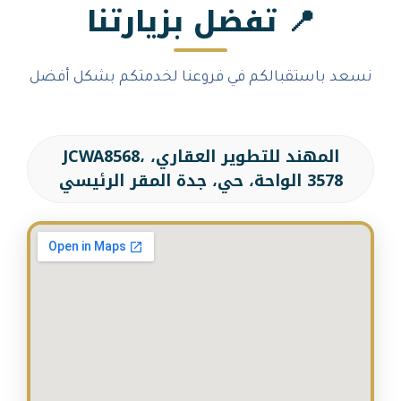
تفضل بزيارتنا
الكم في فروعنا لخدمتكم بشكل أفضل
المهند للتطوير العقاري، JCWA8568،