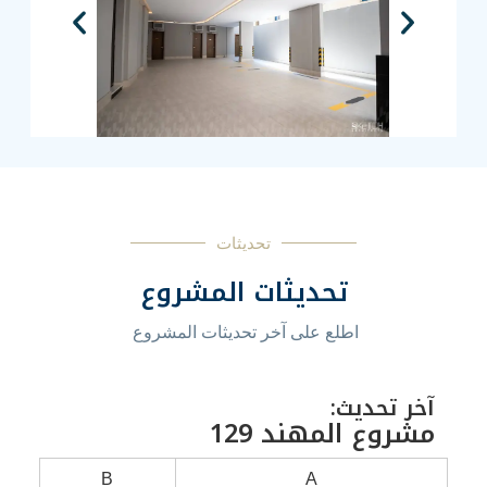
تحديثات
ديثات المشروع
 على آخر تحديثات المشروع
هند 129
B
A