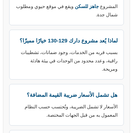
 للسكن
ويقع في موقع حيوي ومطلوب
1-130 خيارًا مميزًا؟
 الخدمات، وجود ضمانات، تشطيبات
حدود من الوحدات في بيئة هادئة
سعار ضريبة القيمة المضافة؟
مل الضريبة، وتُحتسب حسب النظام
 قبل الجهات المختصة.