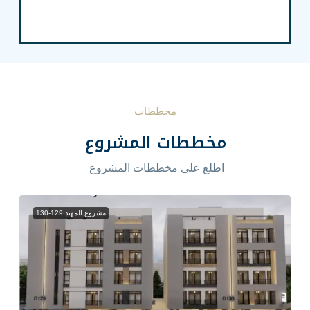
مخططات
ططات المشروع
ع على مخططات المشروع
مشروع المهند 129-130