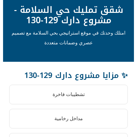
ليك حي السلامة -
دارك 129-130
 موقع استراتيجي بحي السلامة مع تصميم
عصري وضمانات متعددة
ع دارك 129-130
تشطيبات فاخرة
مداخل رخامية