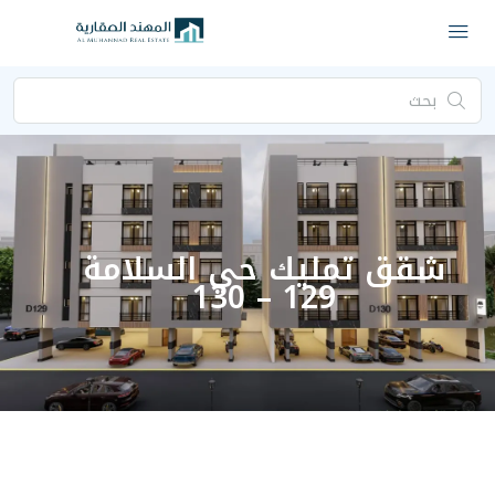
ليك حي السلامة
129 – 130