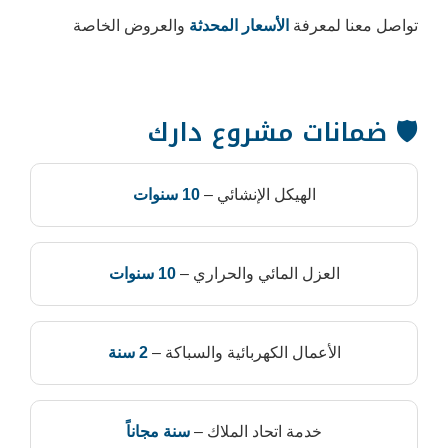
فة
الأسعار المحدثة
والعروض الخاصة
ت مشروع دارك
هيكل الإنشائي –
10 سنوات
 المائي والحراري –
10 سنوات
ل الكهربائية والسباكة –
2 سنة
ة اتحاد الملاك –
سنة مجاناً