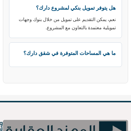
ويل بنكي لمشروع دارك؟
قديم على تمويل من خلال بنوك وجهات
 بالتعاون مع المشروع.
حات المتوفرة في شقق دارك؟
روابط
معلومات
سريعة
التواصل