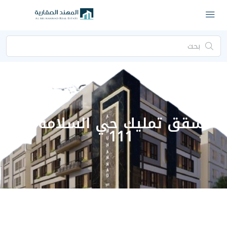
ليك حي السلامة
111