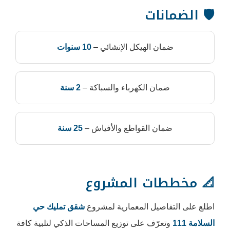
ات
الهيكل الإنشائي –
10 سنوات
 الكهرباء والسباكة –
2 سنة
 القواطع والأفياش –
25 سنة
ت المشروع
ل المعمارية لمشروع
شقق تمليك حي
ف على توزيع المساحات الذكي لتلبية كافة