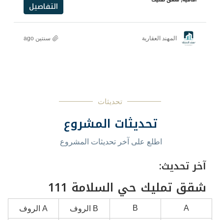
التفاصيل
رية
سنتين ago
تحديثات
ديثات المشروع
 على آخر تحديثات المشروع
حي السلامة 111
B
B الروف
A الروف