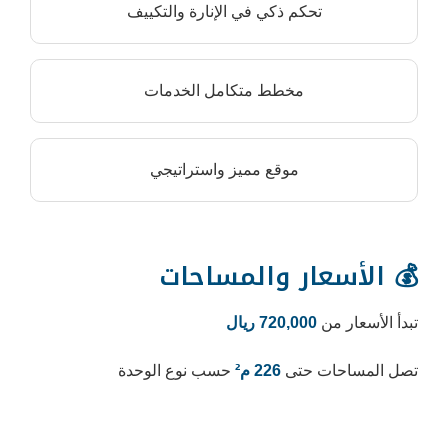
م ذكي في الإنارة والتكييف
مخطط متكامل الخدمات
موقع مميز واستراتيجي
ر والمساحات
720, ريال
تى
226 م²
حسب نوع الوحدة