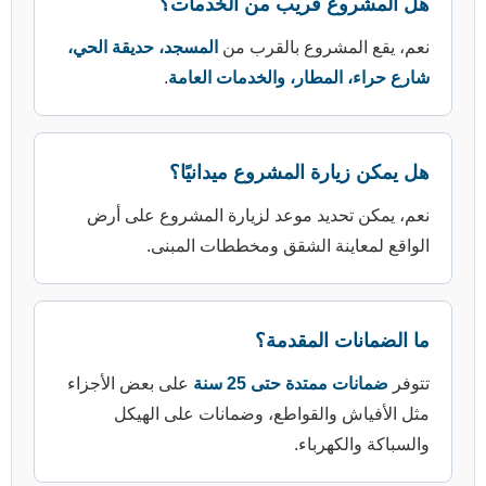
 قريب من الخدمات؟
شروع بالقرب من
المسجد، حديقة الحي،
مطار، والخدمات العامة
.
ة المشروع ميدانيًا؟
يد موعد لزيارة المشروع على أرض
ة الشقق ومخططات المبنى.
المقدمة؟
دة حتى 25 سنة
على بعض الأجزاء
القواطع، وضمانات على الهيكل
رباء.