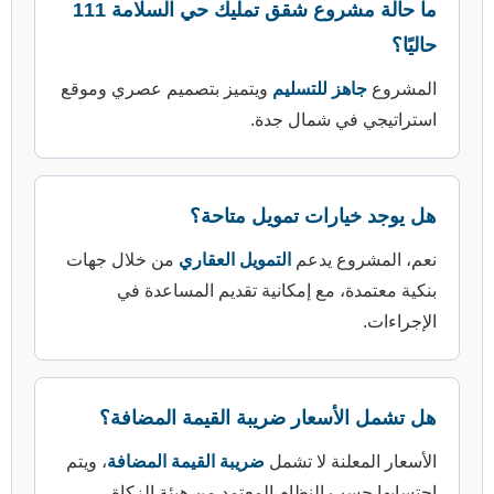
ما حالة مشروع شقق تمليك حي السلامة 111
 للتسليم
ويتميز بتصميم عصري وموقع
 شمال جدة.
رات تمويل متاحة؟
 يدعم
التمويل العقاري
من خلال جهات
مع إمكانية تقديم المساعدة في
سعار ضريبة القيمة المضافة؟
ة لا تشمل
ضريبة القيمة المضافة
، ويتم
النظام المعتمد من هيئة الزكاة