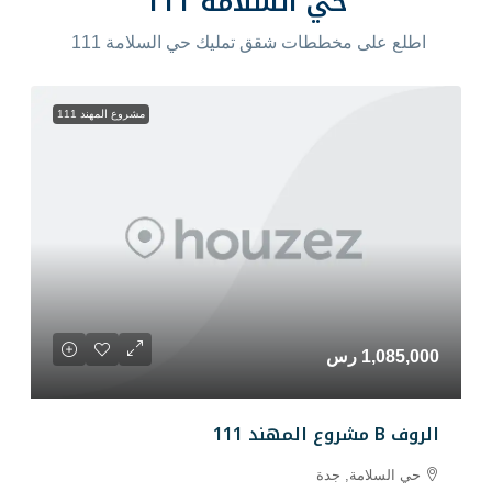
 السلامة 111
طات شقق تمليك حي السلامة 111
مشروع المهند 111
دة