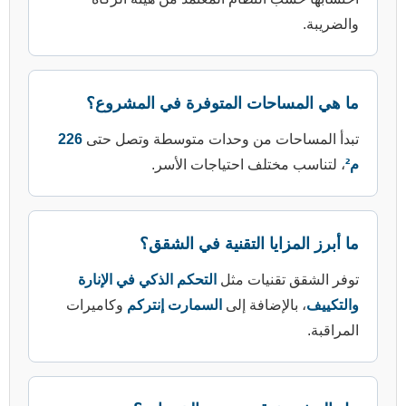
حات المتوفرة في المشروع؟
ت من وحدات متوسطة وتصل حتى
226
تلف احتياجات الأسر.
يا التقنية في الشقق؟
نيات مثل
التحكم الذكي في الإنارة
إضافة إلى
السمارت إنتركم
وكاميرات