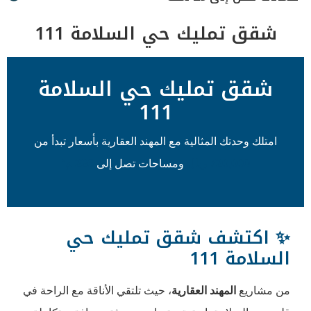
ك حي السلامة 111
ليك حي السلامة
111
ثالية مع المهند العقارية بأسعار تبدأ من
ومساحات تصل إلى
226 م²
 شقق تمليك حي
 العقارية
، حيث تلتقي الأناقة مع الراحة في