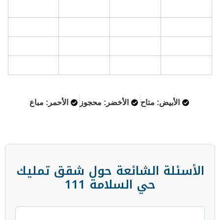
تاح
الأخضر: محجوز
الأحمر: مباع
لشائعة حول شقق تمليك
 السلامة 111