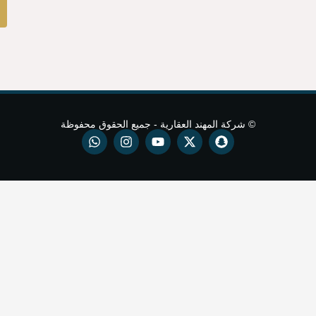
تحدث مع
المجاني
مستشارك
العقاري
مهند العقارية - جميع الحقوق محفوظة