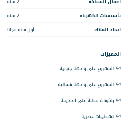
2 سنة
اء
2 سنة
أول سنة مجانا
اجهة جنوبية
اجهة شمالية
على الحديقة
ة