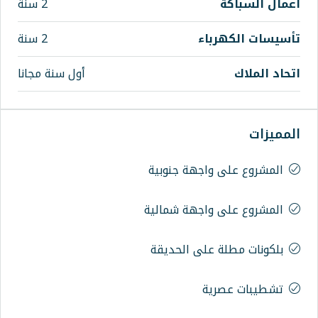
2 سنة
اء
2 سنة
أول سنة مجانا
اجهة جنوبية
اجهة شمالية
على الحديقة
ة