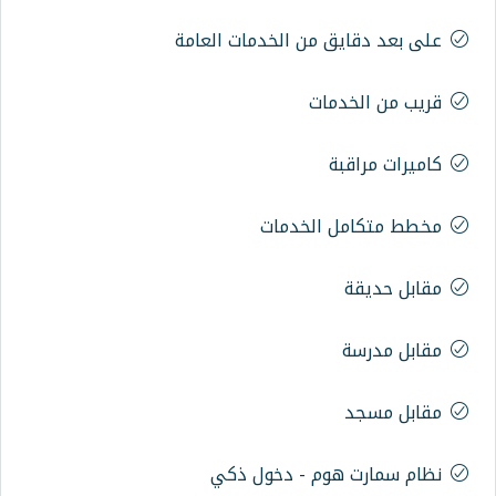
 من الخدمات العامة
ات
الخدمات
م - دخول ذكي