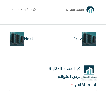
سنة واحدة ago
قارية
Next
هند العقارية
لقوائم