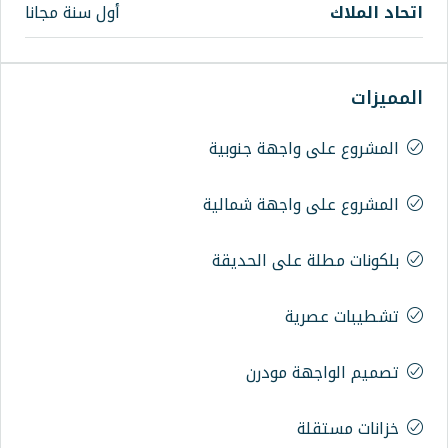
أول سنة مجانا
واجهة جنوبية
واجهة شمالية
على الحديقة
ية
ة مودرن
ة