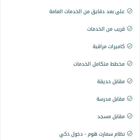
 من الخدمات العامة
مات
ة
 الخدمات
وم - دخول ذكي