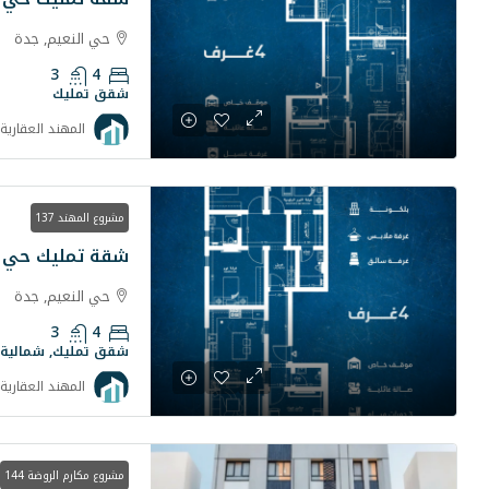
حي النعيم, جدة
3
4
شقق تمليك
المهند العقارية
مشروع المهند 137
شقة تمليك حي ال
حي النعيم, جدة
3
4
شقق تمليك, شمالية
المهند العقارية
مشروع مكارم الروضة 144