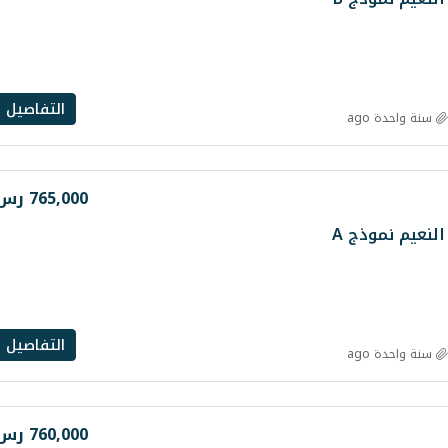
التفاصيل
سنة واحدة ago
765,000 رس
نعيم نموذج A
التفاصيل
سنة واحدة ago
760,000 رس