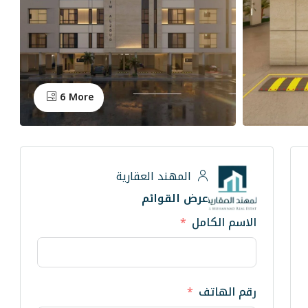
6 More
المهند العقارية
عرض القوائم
الاسم الكامل
رقم الهاتف