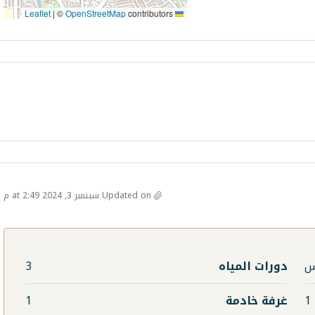
|
©
OpenStreetMap
contributors
Leaflet
Updated on سبتمبر 3, 2024 at 2:49 م
دورات المياه
3
1
غرفة خادمة
1