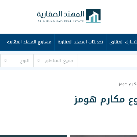
شارك العقاري
تحديثات المهند العقارية
مشاريع المهند العقارية
ع
جميع المناطق
النوع