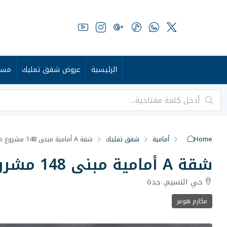
الرئيسية
عروض شقق تمليك
مست
Home
أمامية
شقق تمليك
شقة A أمامية مبنى 148 مشروع مكارم هومز
شقة A أمامية مبنى 148 مشروع مكارم هومز
حي النسيم, جدة
مكارم هومز