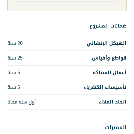
20 سنة
25 سنة
5 سنة
اء
5 سنة
أول سنة مجانا