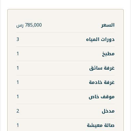
785,000 رس
ه
3
1
1
1
1
2
1