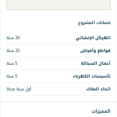
ي
20 سنة
25 سنة
5 سنة
اء
5 سنة
أول سنة مجانا