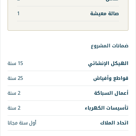
1
15 سنة
25 سنة
2 سنة
اء
2 سنة
أول سنة مجانا