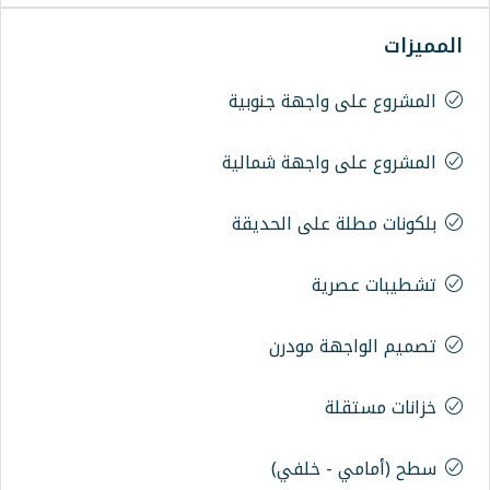
اجهة جنوبية
اجهة شمالية
على الحديقة
ة
 مودرن
خلفي)