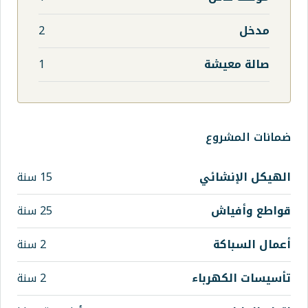
2
1
ي
15 سنة
25 سنة
2 سنة
اء
2 سنة