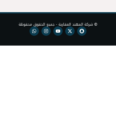
ند العقارية - جميع الحقوق محفوظة