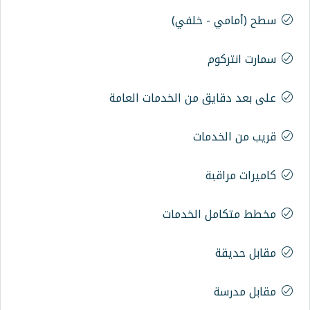
 خلفي)
 من الخدمات العامة
مات
ة
 الخدمات