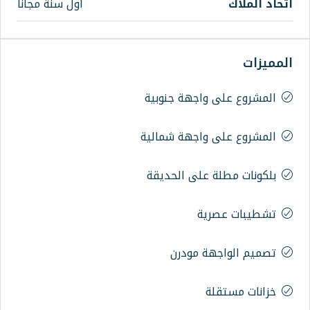
أول سنة مجانا
واجهة جنوبية
واجهة شمالية
على الحديقة
ية
ة مودرن
ة