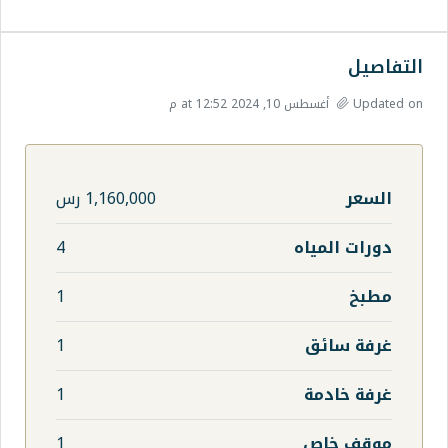
1,160,000 رس
ه
4
1
1
1
1