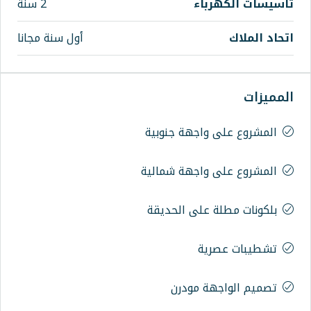
اء
2 سنة
أول سنة مجانا
اجهة جنوبية
اجهة شمالية
على الحديقة
ة
 مودرن