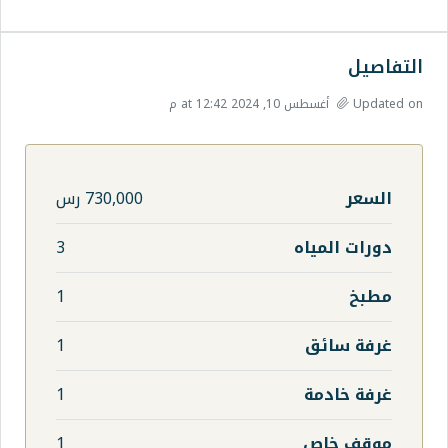
730,000 رس
3
1
1
1
1