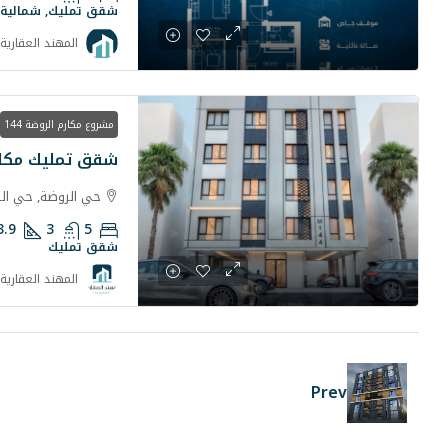
شقق تمليك, شمالية
المهند العقارية
مشروع مكارم الروضة 144
شقق تمليك مكارم
حي الروضة, حي ال
3.9
3
5
شقق تمليك
المهند العقارية
Prev