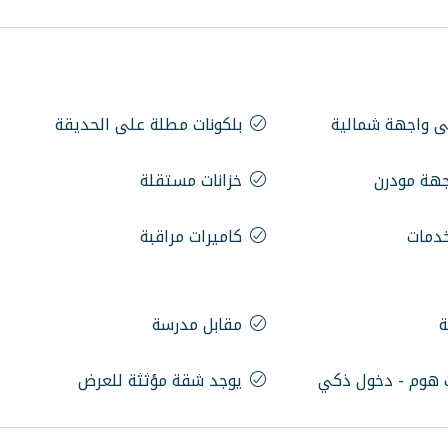
ى واجهة شمالية
بلكونات مطلة على الحديقة
جهة مودرن
خزانات مستقلة
خدمات
كاميرات مراقبة
ة
مقابل مدرسة
 هوم - دخول ذكي
يوجد شقة مؤثثة للعرض