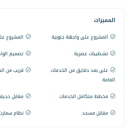
المميزات
المشروع على واجهة جنوبية
المشروع عل
تشطيبات عصرية
تصميم الوا
على بعد دقايق من الخدمات
قريب من ال
العامة
مخطط متكامل الخدمات
مقابل حديق
مقابل مسجد
نظام سمارت