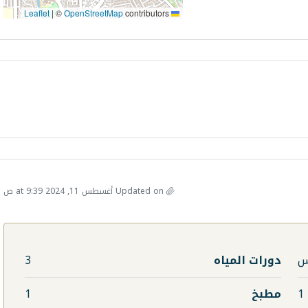
|
©
OpenStreetMap
contributors
Leaflet
Updated on أغسطس 11, 2024 at 9:39 ص
دورات المياه
3
1
مطبخ
1