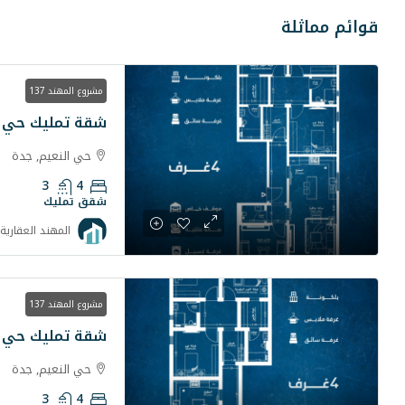
قوائم مماثلة
مشروع المهند 137
شقة تمليك حي ال
حي النعيم, جدة
3
4
شقق تمليك
المهند العقارية
مشروع المهند 137
شقة تمليك حي ال
حي النعيم, جدة
3
4