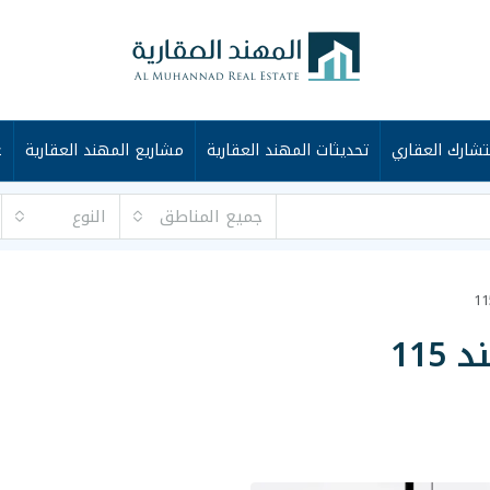
شارك العقاري
تحديثات المهند العقارية
مشاريع المهند العقارية
ع
جميع المناطق
النوع