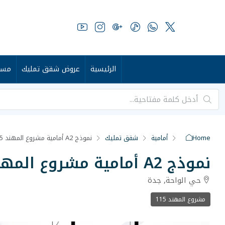
الرئيسية
عروض شقق تمليك
مست
Home
أمامية
شقق تمليك
نموذج A2 أمامية مشروع المهند 115
نموذج A2 أمامية مشروع المهند 115
حي الواحة, جدة
مشروع المهند 115