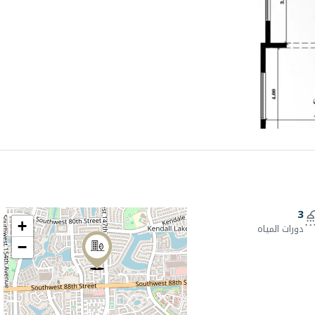
3
+
دورات المياه
−