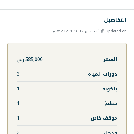
585,000 رس
ه
3
1
1
1
2