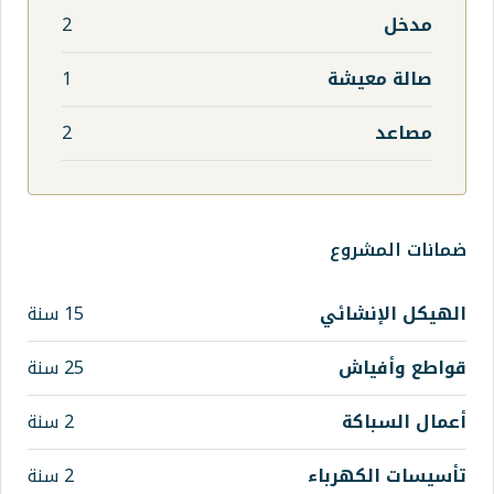
2
1
2
ي
15 سنة
25 سنة
2 سنة
اء
2 سنة