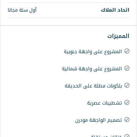
أول سنة مجانا
واجهة جنوبية
واجهة شمالية
على الحديقة
ية
ة مودرن