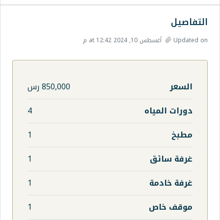
850,000 رس
ه
4
1
1
1
1