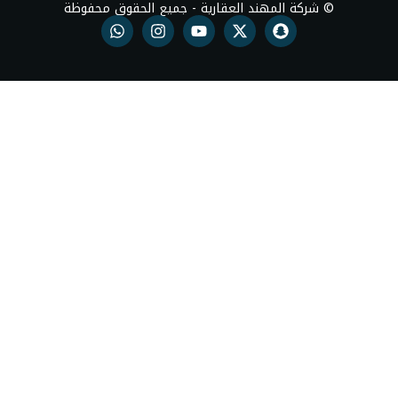
ند العقارية - جميع الحقوق محفوظة