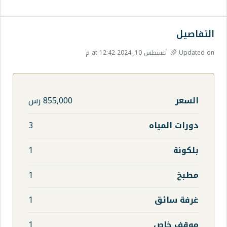
855,000 رس
3
1
1
1
1