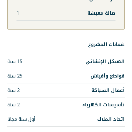
1
15 سنة
25 سنة
2 سنة
اء
2 سنة
أول سنة مجانا