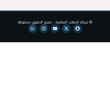
د العقارية - جميع الحقوق محفوظة