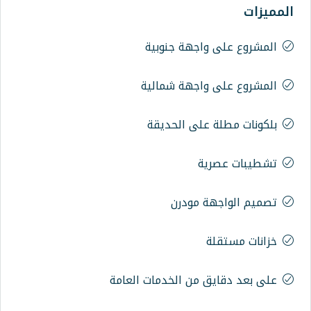
واجهة جنوبية
واجهة شمالية
على الحديقة
ية
ة مودرن
ة
 من الخدمات العامة