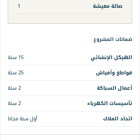
1
ي
15 سنة
25 سنة
2 سنة
اء
2 سنة
أول سنة مجانا