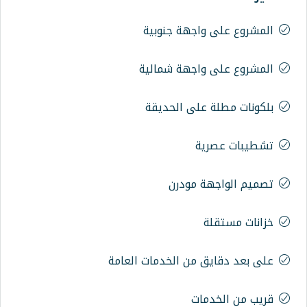
واجهة جنوبية
واجهة شمالية
على الحديقة
ية
ة مودرن
ة
 من الخدمات العامة
مات