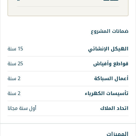
ي
15 سنة
25 سنة
2 سنة
اء
2 سنة
أول سنة مجانا