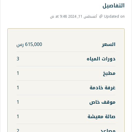
615,000 رس
ه
3
1
1
1
1
2