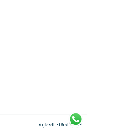
اتصل
المهند العقارية