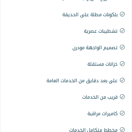
على الحديقة
ية
ة مودرن
ة
 من الخدمات العامة
مات
ة
 الخدمات