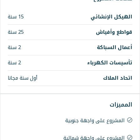
ي
15 سنة
25 سنة
2 سنة
اء
2 سنة
أول سنة مجانا
واجهة جنوبية
واجهة شمالية