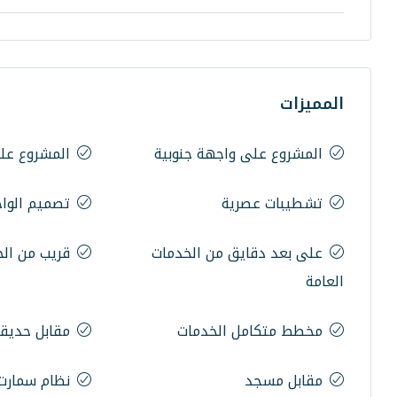
المميزات
المشروع على واجهة جنوبية
المشروع عل
تشطيبات عصرية
تصميم الوا
على بعد دقايق من الخدمات
قريب من ال
العامة
مخطط متكامل الخدمات
مقابل حديق
مقابل مسجد
نظام سمارت