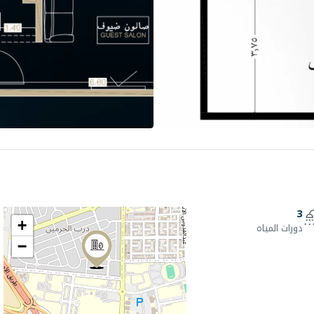
3
+
دورات المياه
−