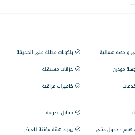
ى واجهة شمالية
بلكونات مطلة على الحديقة
جهة مودرن
خزانات مستقلة
خدمات
كاميرات مراقبة
ة
مقابل مدرسة
 هوم - دخول ذكي
يوجد شقة مؤثثة للعرض