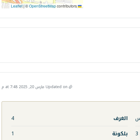
|
©
OpenStreetMap
contributors
Leaflet
Updated on مارس 20, 2025 at 7:48 م
الغرف
4
3
بلكونة
1