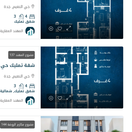
حي النعيم, جدة
3
4
شقق تمليك
المهند العقارية
مشروع المهند 137
شقة تمليك حي ال
حي النعيم, جدة
3
4
شقق تمليك, شمالية
المهند العقارية
مشروع مكارم الروضة 144