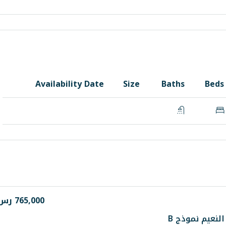
Availability Date
Size
Baths
Beds
765,000 رس
نعيم نموذج B