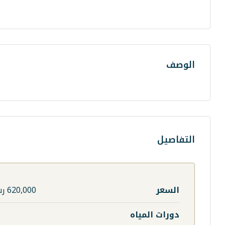
الوصف
التفاصيل
السعر
620,000 رس
دورات المياه