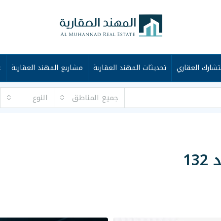
شارك العقاري
تحديثات المهند العقارية
مشاريع المهند العقارية
ع
جميع المناطق
النوع