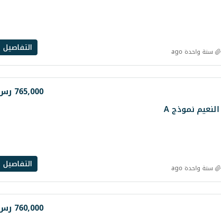
التفاصيل
سنة واحدة ago
765,000 رس
نعيم نموذج A
التفاصيل
سنة واحدة ago
760,000 رس