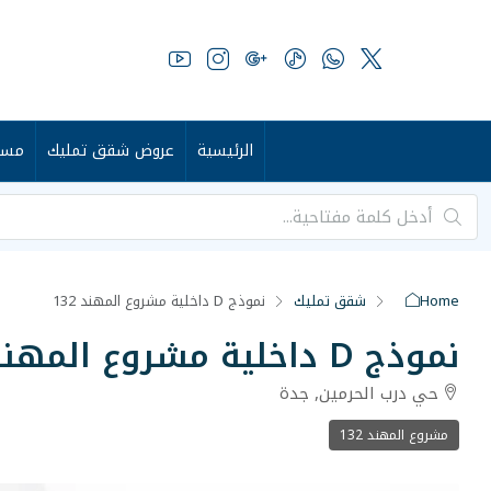
الرئيسية
عروض شقق تمليك
مست
Home
شقق تمليك
نموذج D داخلية مشروع المهند 132
نموذج D داخلية مشروع المهند 132
حي درب الحرمين, جدة
مشروع المهند 132