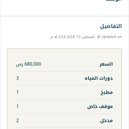
680,000 رس
3
1
1
2