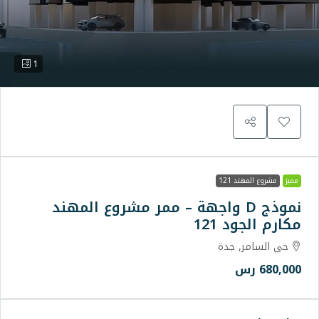
1
D واجهة – ممر مشروع المهند