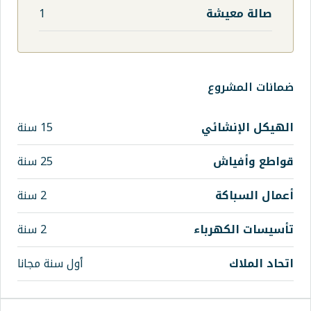
1
15 سنة
25 سنة
2 سنة
اء
2 سنة
أول سنة مجانا