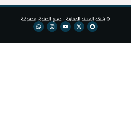
د العقارية - جميع الحقوق محفوظة