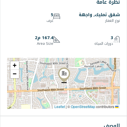
هة
5
غرف
167.4 م2
Area Size
+
−
|
©
OpenStr