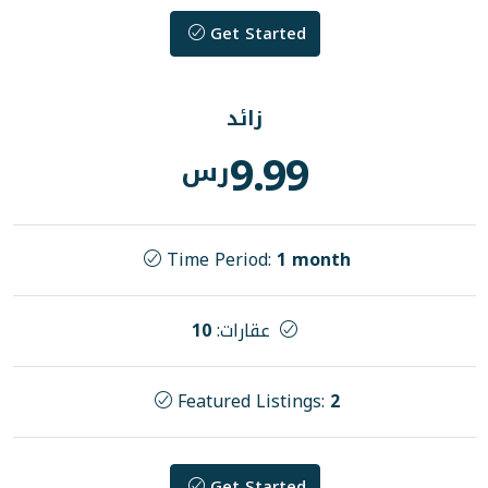
Get Started
زائد
9.99
رس
Time Period:
1 mo
عقارات:
10
Featured Listings
Get Started