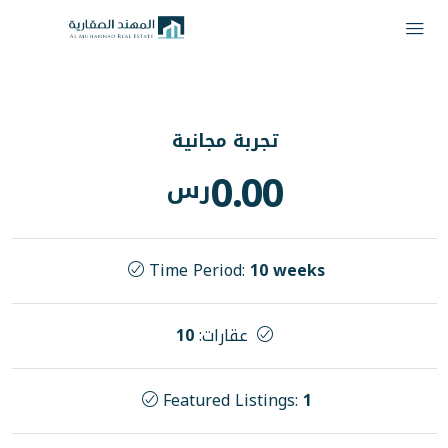
تجربة مجانية
0.00
رس
Time Period:
10 we
عقارات:
10
Featured Listings