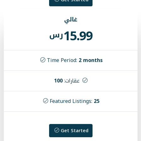
غالي
15.99
رس
Time Period:
2 mon
عقارات:
100
Featured Listings:
Get Started