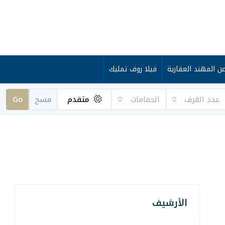
ن المهند العقارية
فيلا روف تمليك
عدد الغرف
الحمامات
متقدم
مسح
Go
الأرشيف