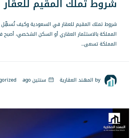
شروط تملك المقيم للعقار 
شروط تملك المقيم للعقار في السعودية وكيف تُسهِّل ا
المملكة بالاستثمار العقاري أو السكن الشخصي، أصبح فه
المملكة تسعى...
by
المهند العقارية
سنتين ago
gorized