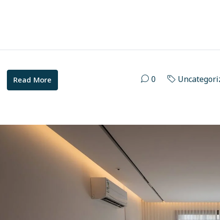
0
Uncategori
Read More