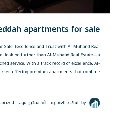
eddah apartments for sale
r Sale: Excellence and Trust with Al-Muhand Real
ale, look no further than Al-Muhand Real Estate—a
ed service. With a track record of excellence, Al-
rket, offering premium apartments that combine...
by
المهند العقارية
سنتين ago
gorized