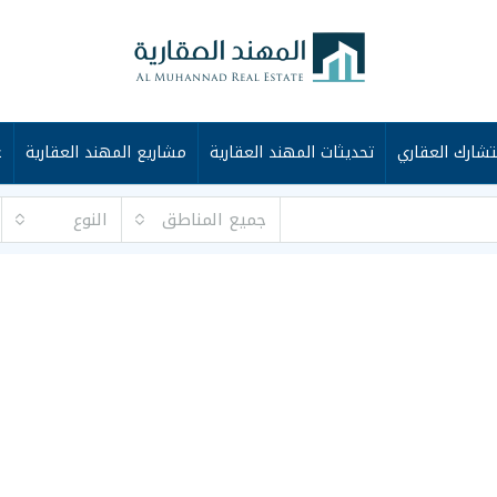
شارك العقاري
تحديثات المهند العقارية
مشاريع المهند العقارية
ع
جميع المناطق
النوع