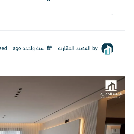
...
by
المهند العقارية
سنة واحدة ago
zed