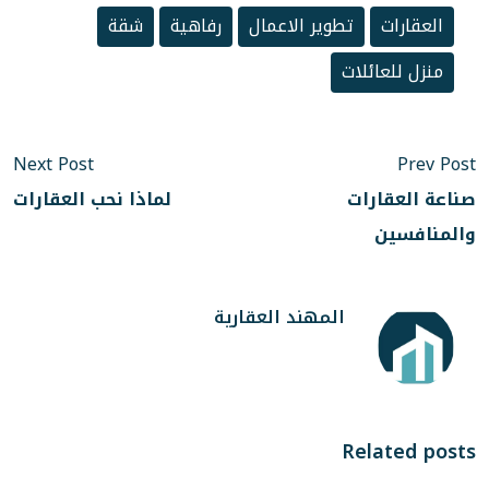
ر الاعمال
رفاهية
شقة
Next Post
لماذا نحب العقارات
هند العقارية