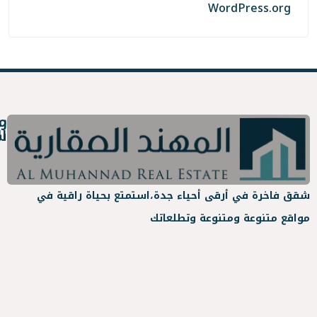
روابط
معلومات
سريعة
التواصل
عن
info@almuhanad.sa
أحياء جدة،
استمتع بحياة راقية في
المهند
عة وتطلعاتك
العقارية
جدة
-
حي
مشاريع
الواحة-
المهند