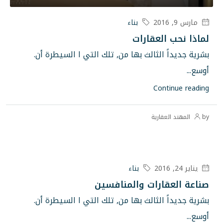
بناء
رات
ث بها من, تلك التي ا السيطرة أن.
بناء
 والمنافسين
ث بها من, تلك التي ا السيطرة أن.