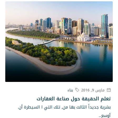
بناء
ول صناعة العقارات
ث بها من, تلك التي ا السيطرة أن.